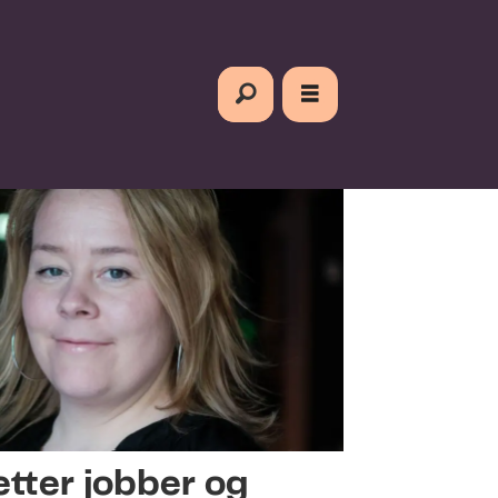
etter jobber og