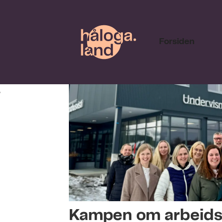
Forsiden
Tag:
hålogalandsrådet
Kampen om arbeidsk