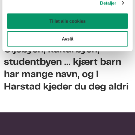
Detaljer
Tillat alle cookies
Avslå
Oljebyen, kulturbyen,
studentbyen ... kjært barn
har mange navn, og i
Harstad kjeder du deg aldri