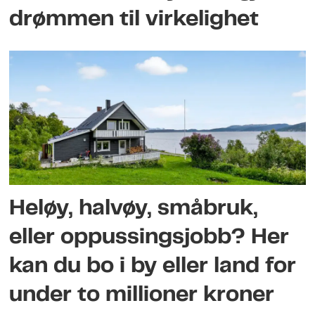
drømmen til virkelighet
Heløy, halvøy, småbruk,
eller oppussingsjobb? Her
kan du bo i by eller land for
under to millioner kroner