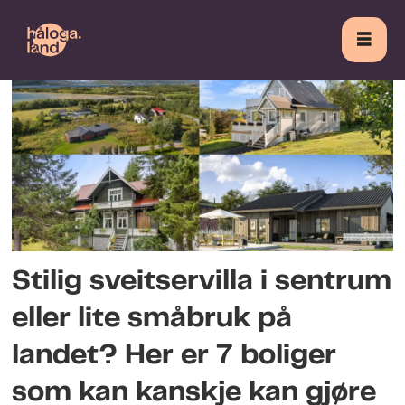
Tag:
harstad
Stilig sveitservilla i sentrum
eller lite småbruk på
landet? Her er 7 boliger
som kan kanskje kan gjøre