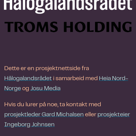
Dette er en prosjektnettside fra
Hålogalandsrådet
i samarbeid med
Heia Nord-
Norge
og
J
osu Media
Hvis du lurer på noe, ta kontakt med
prosjektleder Gard Michalsen
eller
prosjekteier
Ingeborg Johnsen