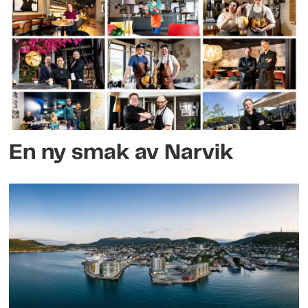
Oslo – og stadig flere internasjonale
destinasjoner.
En ny smak av Narvik