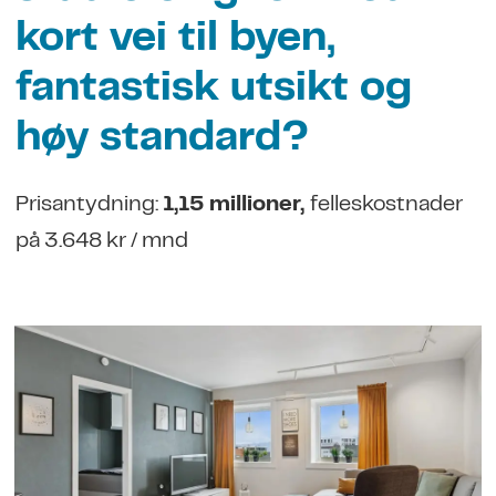
kort vei til byen,
fantastisk utsikt og
høy standard?
Prisantydning:
1,15 millioner,
felleskostnader
på 3.648 kr / mnd