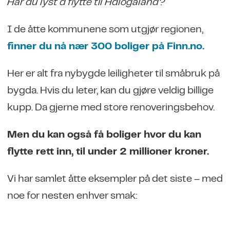
Har du lyst å flytte til Hålogaland?
I de åtte kommunene som utgjør regionen,
finner du nå nær 300 boliger på Finn.no.
Her er alt fra nybygde leiligheter til småbruk på
bygda. Hvis du leter, kan du gjøre veldig billige
kupp. Da gjerne med store renoveringsbehov.
Men du kan også få boliger hvor du kan
flytte rett inn, til under 2 millioner kroner.
Vi har samlet åtte eksempler på det siste – med
noe for nesten enhver smak: