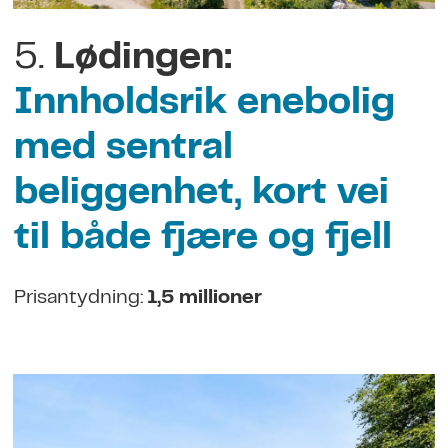
5.
Lødingen:
Innholdsrik enebolig
med sentral
beliggenhet, kort vei
til både fjære og fjell
Prisantydning:
1,5 millioner