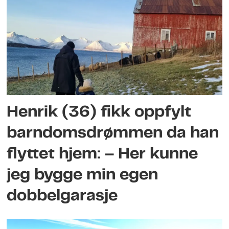
Henrik (36) fikk oppfylt
barndomsdrømmen da han
flyttet hjem: – Her kunne
jeg bygge min egen
dobbelgarasje