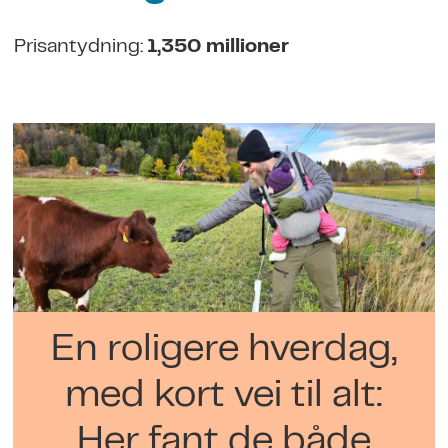
Prisantydning:
1,350 millioner
En roligere hverdag,
med kort vei til alt:
Her fant de både