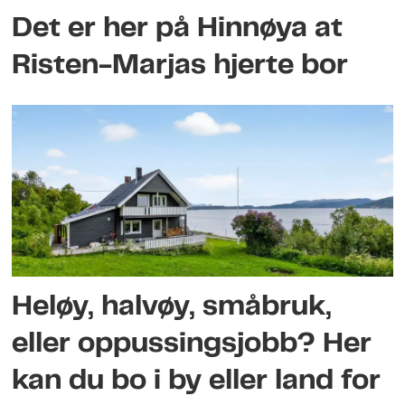
Det er her på Hinnøya at
Risten-Marjas hjerte bor
Heløy, halvøy, småbruk,
eller oppussingsjobb? Her
kan du bo i by eller land for