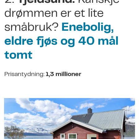
2.
Tjeldsund:
Kanskje
drømmen er et lite
småbruk?
Enebolig,
eldre fjøs og 40 mål
tomt
Prisantydning:
1,3 millioner