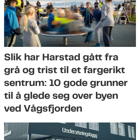
Slik har Harstad gått fra
grå og trist til et fargerikt
sentrum: 10 gode grunner
til å glede seg over byen
ved Vågsfjorden