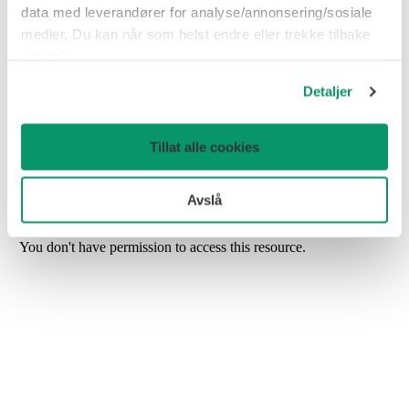
data med leverandører for analyse/annonsering/sosiale
medier. Du kan når som helst endre eller trekke tilbake
samtykke.
Detaljer
Tillat alle cookies
Hvor er mulighetene?
Sjekk jobbkartet:
Avslå