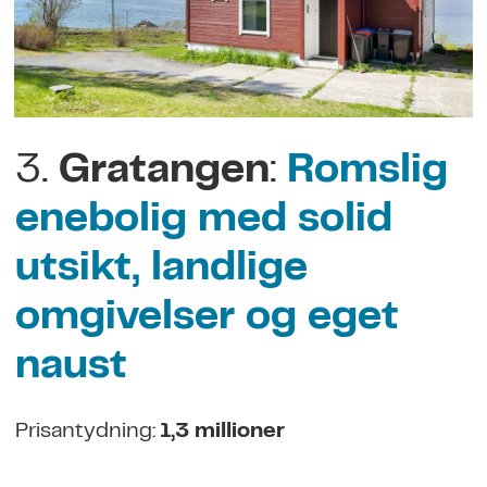
3.
Gratangen
:
Romslig
enebolig med solid
utsikt, landlige
omgivelser og eget
naust
Prisantydning:
1,3 millioner