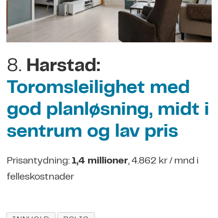
8.
Harstad:
Toromsleilighet med
god planløsning, midt i
sentrum og lav pris
Prisantydning:
1,4 millioner
, 4.862 kr / mnd i
felleskostnader